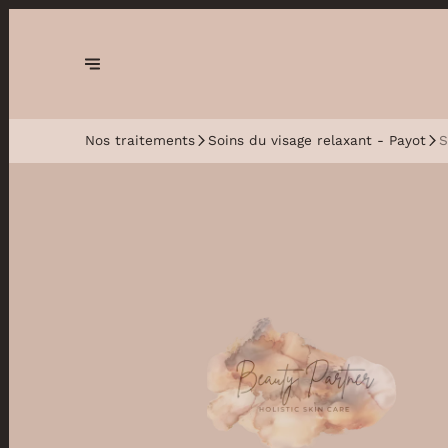
Nos traitements
Soins du visage relaxant - Payot
S