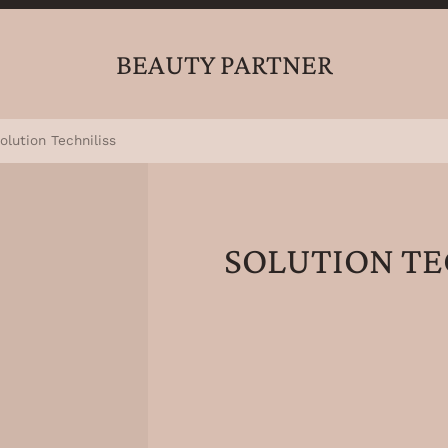
BEAUTY PARTNER
olution Techniliss
SOLUTION TE