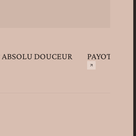
T ABSOLU DOUCEUR
PAYOT SUPR