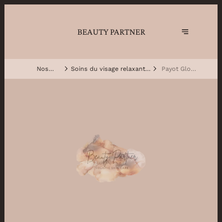
BEAUTY PARTNER
Nos
Soins du visage relaxant -
Payot Glow
traitements
Payot
Skin