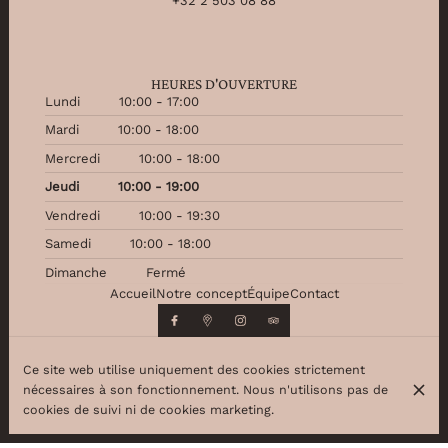
+32 2 503 08 88
HEURES D'OUVERTURE
Lundi
10:00 - 17:00
Mardi
10:00 - 18:00
Mercredi
10:00 - 18:00
Jeudi
10:00 - 19:00
Vendredi
10:00 - 19:30
Samedi
10:00 - 18:00
Dimanche
Fermé
Accueil
Notre concept
Équipe
Contact
Ce site web utilise uniquement des cookies strictement
nécessaires à son fonctionnement. Nous n'utilisons pas de
© Beauty Partner 2026
cookies de suivi ni de cookies marketing.
Mentions légales
Protection des données
Paramètres des cookies