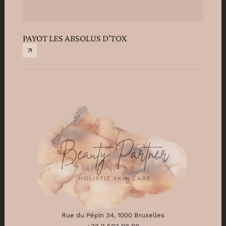
PAYOT LES ABSOLUS D'TOX
PAYO
Rue du Pépin 34, 1000 Bruxelles