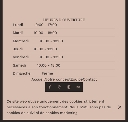
HEURES D'OUVERTURE
Lundi
10:00 - 17:00
Mardi
10:00 - 18:00
Mercredi
10:00 - 18:00
Jeudi
10:00 - 19:00
Vendredi
10:00 - 19:30
Samedi
10:00 - 18:00
Dimanche
Fermé
Accueil
Notre concept
Équipe
Contact
Ce site web utilise uniquement des cookies strictement
nécessaires à son fonctionnement. Nous n'utilisons pas de
© Beauty Partner 2026
cookies de suivi ni de cookies marketing.
Mentions légales
Protection des données
Paramètres des cookies
Créé par Centralapp Studio
Connexion