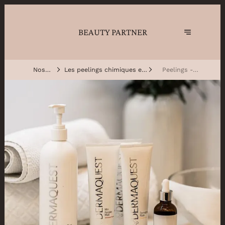
BEAUTY PARTNER
Nos
Les peelings chimiques et
Peelings -
traitements
enzymatiques
Dermaquest