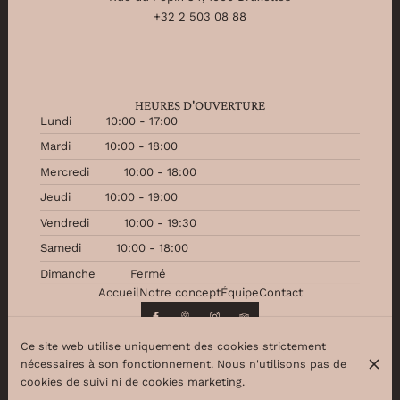
+32 2 503 08 88
HEURES D'OUVERTURE
Lundi
10:00 - 17:00
Mardi
10:00 - 18:00
Mercredi
10:00 - 18:00
Jeudi
10:00 - 19:00
Vendredi
10:00 - 19:30
Samedi
10:00 - 18:00
Dimanche
Fermé
Accueil
Notre concept
Équipe
Contact
Ce site web utilise uniquement des cookies strictement
nécessaires à son fonctionnement. Nous n'utilisons pas de
© Beauty Partner 2026
cookies de suivi ni de cookies marketing.
Mentions légales
Protection des données