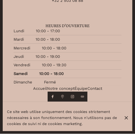
+32 2 503 08 88
HEURES D'OUVERTURE
Lundi
10:00 - 17:00
Mardi
10:00 - 18:00
Mercredi
10:00 - 18:00
Jeudi
10:00 - 19:00
Vendredi
10:00 - 19:30
Samedi
10:00 - 18:00
Dimanche
Fermé
Accueil
Notre concept
Équipe
Contact
Ce site web utilise uniquement des cookies strictement
nécessaires à son fonctionnement. Nous n'utilisons pas de
© Beauty Partner 2026
cookies de suivi ni de cookies marketing.
Mentions légales
Protection des données
Paramètres des cookies