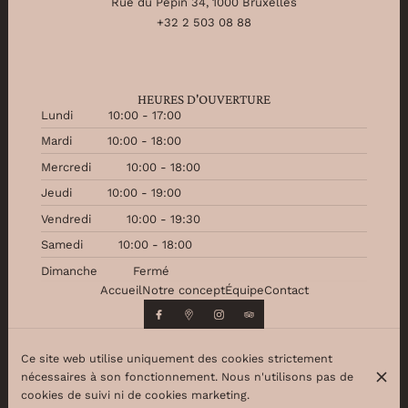
Rue du Pépin 34, 1000 Bruxelles
+32 2 503 08 88
HEURES D'OUVERTURE
Lundi
10:00 - 17:00
Mardi
10:00 - 18:00
Mercredi
10:00 - 18:00
Jeudi
10:00 - 19:00
Vendredi
10:00 - 19:30
Samedi
10:00 - 18:00
Dimanche
Fermé
Accueil
Notre concept
Équipe
Contact
Ce site web utilise uniquement des cookies strictement
nécessaires à son fonctionnement. Nous n'utilisons pas de
© Beauty Partner 2026
cookies de suivi ni de cookies marketing.
Mentions légales
Protection des données