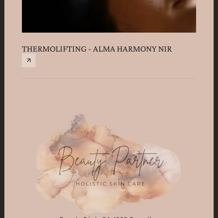
THERMOLIFTING - ALMA HARMONY NIR
SIGN