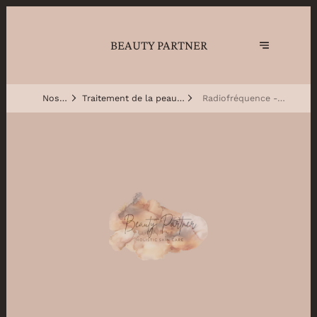
BEAUTY PARTNER
Nos
Traitement de la peau-
Radiofréquence -
traitements
Nouvelle génération
Tripollar Pollogen