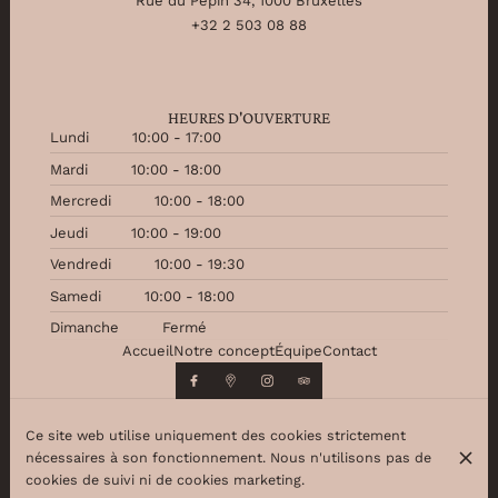
Rue du Pépin 34, 1000 Bruxelles
+32 2 503 08 88
HEURES D'OUVERTURE
Lundi
10:00 - 17:00
Mardi
10:00 - 18:00
Mercredi
10:00 - 18:00
Jeudi
10:00 - 19:00
Vendredi
10:00 - 19:30
Samedi
10:00 - 18:00
Dimanche
Fermé
Accueil
Notre concept
Équipe
Contact
Ce site web utilise uniquement des cookies strictement
nécessaires à son fonctionnement. Nous n'utilisons pas de
© Beauty Partner 2026
cookies de suivi ni de cookies marketing.
Mentions légales
Protection des données