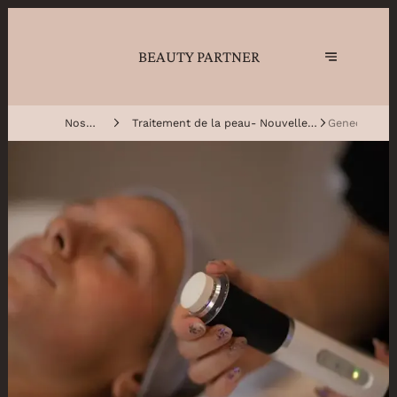
BEAUTY PARTNER
Nos
Traitement de la peau- Nouvelle
Geneo
traitements
génération