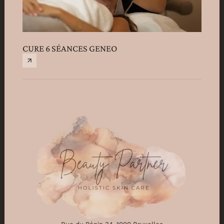
CURE 6 SÉANCES GENEO
DERM