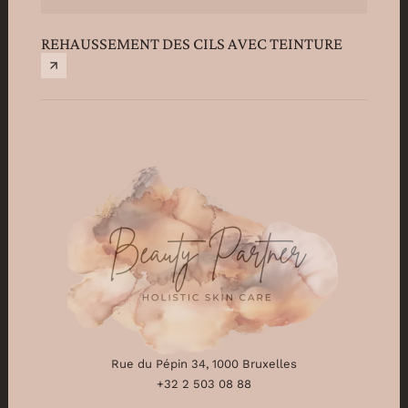
REHAUSSEMENT DES CILS AVEC TEINTURE
TEINT
Rue du Pépin 34, 1000 Bruxelles
+32 2 503 08 88